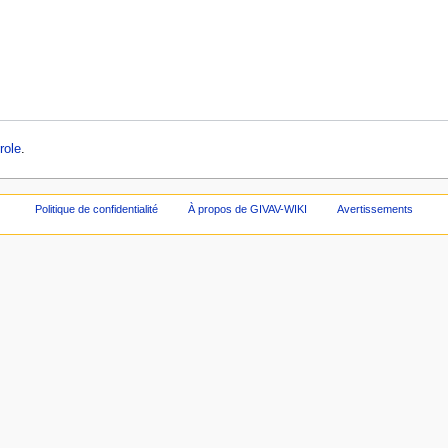
role
.
Politique de confidentialité
À propos de GIVAV-WIKI
Avertissements