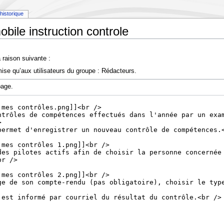
historique
bile instruction controle
 raison suivante :
ise qu’aux utilisateurs du groupe : Rédacteurs.
page.